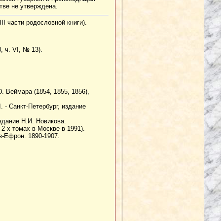
тве не утверждена.
II части родословной книги).
 ч. VI, № 13).
. Веймара (1854, 1855, 1856),
. - Санкт-Петербург, издание
Издание Н.И. Новикова.
 2-х томах в Москве в 1991).
з-Ефрон. 1890-1907.