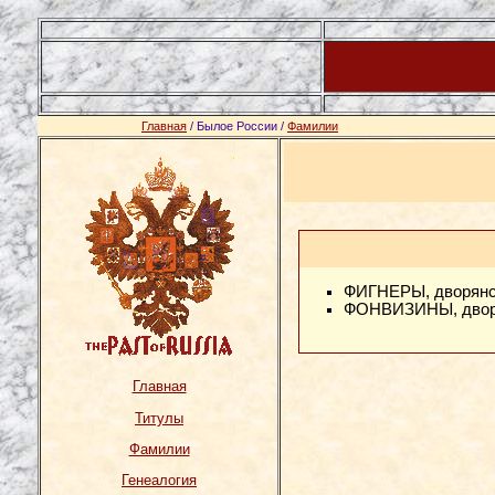
Главная
/ Былое России /
Фамилии
ФИГНЕРЫ
, дворян
ФОНВИЗИНЫ
, дво
Главная
Титулы
Фамилии
Генеалогия