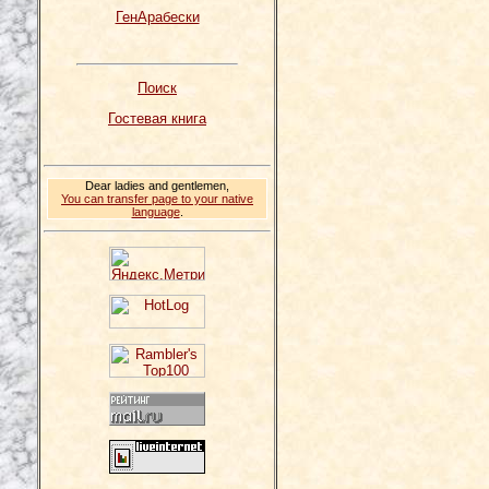
ГенАрабески
Поиск
Гостевая книга
Dear ladies and gentlemen,
You can transfer page to your native
language
.