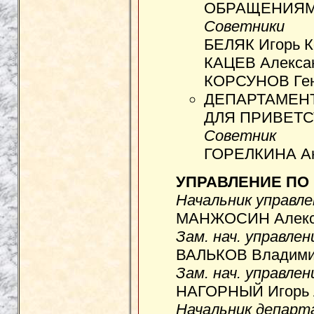
ОБРАЩЕНИЯ
Советники
БЕЛЯК Игорь К
КАЦЕВ Алексан
КОРСУНОВ Ген
ДЕПАРТАМЕН
ДЛЯ ПРИВЕТ
Советник
ГОРЕЛКИНА Ан
УПРАВЛЕНИЕ ПО
Начальник управле
МАНЖОСИН Алекса
Зам. нач. управлен
ВАЛЬКОВ Владимир
Зам. нач. управлен
НАГОРНЫЙ Игорь А
Начальник департ