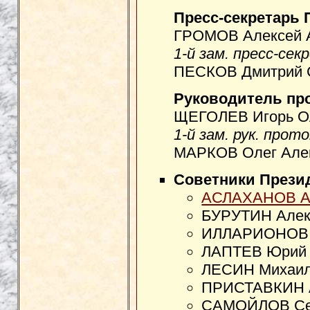
Пресс-секретарь 
ГРОМОВ Алексей А
1-й зам. пресс-сек
ПЕСКОВ Дмитрий С
Руководитель пр
ЩЕГОЛЕВ Игорь Ол
1-й зам. рук. прот
МАРКОВ Олег Алек
Советники Прези
АСЛАХАНОВ Ас
БУРУТИН Алекс
ИЛЛАРИОНОВ А
ЛАПТЕВ Юрий К
ЛЕСИН Михаил
ПРИСТАВКИН А
САМОЙЛОВ Сер