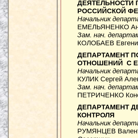
ДЕЯТЕЛЬНОСТИ 
РОССИЙСКОЙ Ф
Начальник депар
ЕМЕЛЬЯНЕНКО Ана
Зам. нач. департ
КОЛОБАЕВ Евгений
ДЕПАРТАМЕНТ П
ОТНОШЕНИЙ С 
Начальник депар
КУЛИК Сергей Але
Зам. нач. департ
ПЕТРИЧЕНКО Конст
ДЕПАРТАМЕНТ Д
КОНТРОЛЯ
Начальник депар
РУМЯНЦЕВ Валенти