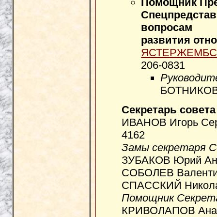
Помощник Пре
Спецпредстав
вопросам
развития отн
ЯСТЕРЖЕМБСК
206-0831
Руководит
БОТНИКОВ 
Секретарь совета
ИВАНОВ Игорь Серг
4162
Замы секретаря С
ЗУБАКОВ Юрий Ант
СОБОЛЕВ Валентин
СПАССКИЙ Николай
Помощник Секрет
КРИВОЛАПОВ Анат