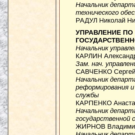
Начальник департ
технического обе
РАДУЛ Николай Ни
УПРАВЛЕНИЕ ПО
ГОСУДАРСТВЕН
Начальник управле
КАРЛИН Александр
Зам. нач. управлен
САВЧЕНКО Сергей 
Начальник департ
реформирования и
службы
КАРПЕНКО Анастас
Начальник департ
государственной 
ЖИРНОВ Владимир
Начальник департ