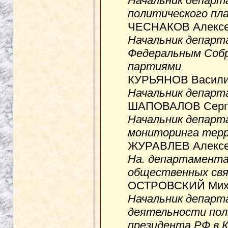
Начальник департ
политического пл
ЧЕСНАКОВ Алексей
Начальник департ
Федеральным Собр
партиями
КУРЬЯНОВ Василий
Начальник департ
ШАПОВАЛОВ Сергей
Начальник департ
мониторинга тер
ЖУРАВЛЕВ Алексей
На. департамента
общественных свя
ОСТРОВСКИЙ Миха
Начальник департ
деятельности пол
президента РФ в 