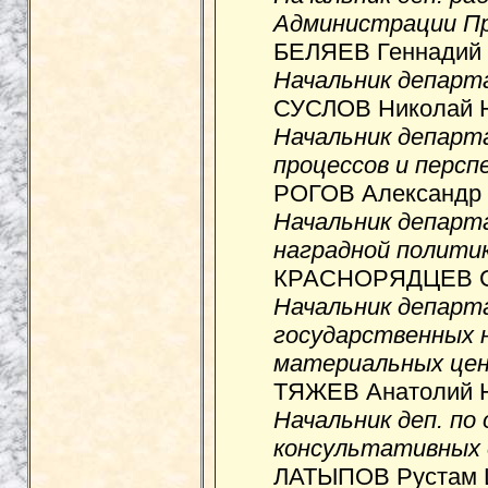
Администрации П
БЕЛЯЕВ Геннадий 
Начальник департ
СУСЛОВ Николай Н
Начальник департ
процессов и персп
РОГОВ Александр 
Начальник департ
наградной полити
КРАСНОРЯДЦЕВ Се
Начальник департ
государственных 
материальных це
ТЯЖЕВ Анатолий Н
Начальник деп. п
консультативных 
ЛАТЫПОВ Рустам 