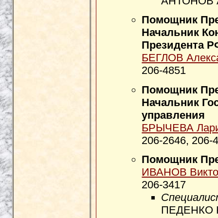
АНТОНОВ А
Помощник Пре
Начальник Ко
Президента Р
БЕГЛОВ Алекс
206-4851
Помощник Пре
Начальник Го
управления
БРЫЧЕВА Лари
206-2646, 206-
Помощник Пр
ИВАНОВ Викто
206-3417
Специалис
ПЕДЕНКО Н