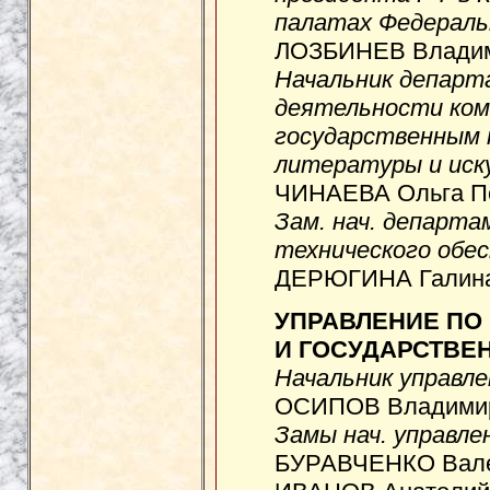
палатах Федераль
ЛОЗБИНЕВ Владим
Начальник департ
деятельности ком
государственным 
литературы и иск
ЧИНАЕВА Ольга Пе
Зам. нач. департа
технического обе
ДЕРЮГИНА Галина 
УПРАВЛЕНИЕ ПО
И ГОСУДАРСТВЕ
Начальник управле
ОСИПОВ Владимир 
Замы нач. управле
БУРАВЧЕНКО Валер