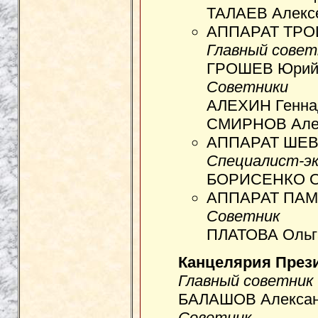
ТАЛАЕВ Алексе
АППАРАТ ТРОШ
Главный совет
ГРОШЕВ Юрий 
Советники
АЛЕХИН Генна
СМИРНОВ Алек
АППАРАТ ШЕВ
Специалист-э
БОРИСЕНКО Ол
АППАРАТ ПАМ
Советник
ПЛАТОВА Ольга
Канцелярия През
Главный советник
БАЛАШОВ Александ
Советник