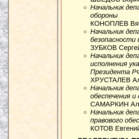
Начальник деп
обороны
КОНОПЛЕВ Вяч
Начальник деп
безопасности 
ЗУБКОВ Сергей
Начальник деп
исполнения ука
Президента Р
ХРУСТАЛЕВ Але
Начальник де
обеспечения и
САМАРКИН Але
Начальник деп
правового обе
КОТОВ Евгений