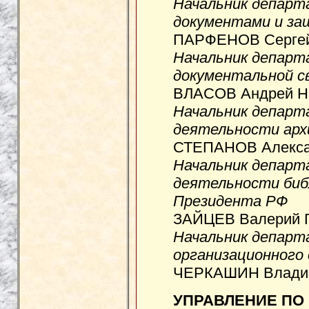
Начальник департ
документами и за
ПАРФЕНОВ Сергей
Начальник департ
документальной с
ВЛАСОВ Андрей Ни
Начальник департ
деятельности арх
СТЕПАНОВ Алексан
Начальник департ
деятельности би
Президента РФ
ЗАЙЦЕВ Валерий Г
Начальник департ
организационного
ЧЕРКАШИН Владим
УПРАВЛЕНИЕ ПО