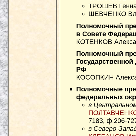
ТРОШЕВ Генна
ШЕВЧЕНКО Вла
Полномочный пре
в Совете Федера
КОТЕНКОВ Алексан
Полномочный пре
Государственной
РФ
КОСОПКИН Алексан
Полномочные пре
федеральных окр
в Центральном
ПОЛТАВЧЕНКО 
7183, ф.206-72
в Северо-Запа