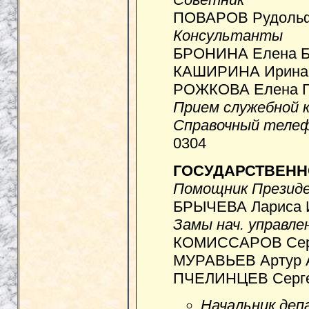
ПОВАРОВ Рудольф 
Консультанты
БРОНИНА Елена Бо
КАШИРИНА Ирина 
РОЖКОВА Елена Ге
Прием служебной 
Справочный теле
0304
ГОСУДАРСТВЕНН
Помощник Президе
БРЫЧЕВА Лариса И
Замы нач. управле
КОМИССАРОВ Серг
МУРАВЬЕВ Артур А
ПЧЕЛИНЦЕВ Серге
Начальник деп