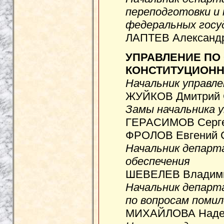
переподготовки и
федеральных госу
ЛАПТЕВ Александр
УПРАВЛЕНИЕ ПО
КОНСТИТУЦИОНН
Начальник управле
ЖУЙКОВ Дмитрий С
Замы начальника 
ГЕРАСИМОВ Сергей
ФРОЛОВ Евгений С
Начальник департ
обеспечения
ШЕВЕЛЕВ Владими
Начальник департ
по вопросам поми
МИХАЙЛОВА Надеж