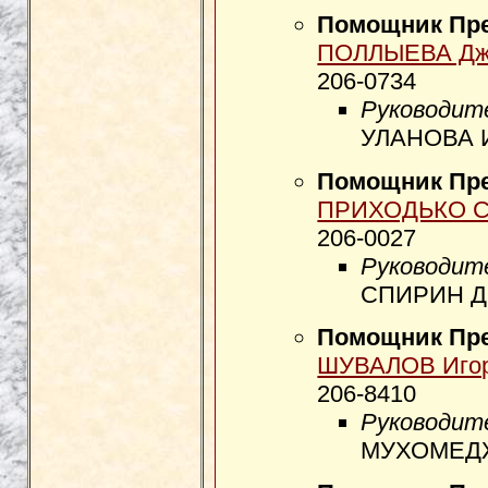
Помощник Пр
ПОЛЛЫЕВА Джа
206-0734
Руководит
УЛАНОВА И
Помощник Пр
ПРИХОДЬКО Се
206-0027
Руководит
СПИРИН Дм
Помощник Пр
ШУВАЛОВ Игор
206-8410
Руководит
МУХОМЕДЖА