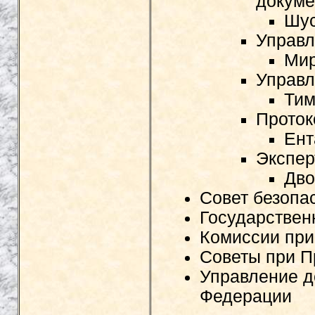
докуме
Шус
Управл
Мир
Управл
Тим
Проток
Ент
Экспер
Дво
Совет безопа
Государствен
Комиссии при
Советы при П
Управление д
Федерации