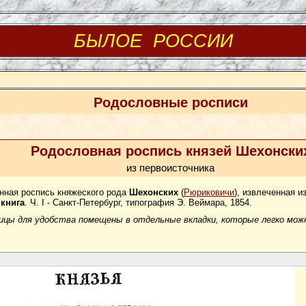
БЫЛОЕ РОССИИ
Родословные росписи
Родословная роспись князей Шехонски
из первоисточника
нная роспись княжеского рода
Шехонских
(
Рюриковичи
), извлеченная и
книга
. Ч. I - Санкт-Петербург, типография Э. Веймара, 1854.
цы для удобства помещены в отдельные вкладки, которые легко можн