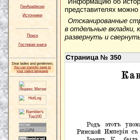
Информацию об истори
ГенАрабески
представителях можно
Источники
Отсканированные ст
в отдельные вкладки, 
развернуть и свернуть,
Поиск
Гостевая книга
Страница № 350
Dear ladies and gentlemen,
You can transfer page to
your native language