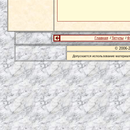
Главная
/
Титулы
/
Ф
© 2006-
Допускается использование материало