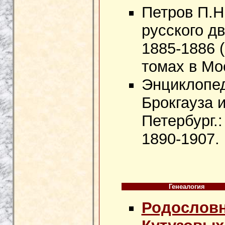
Петров П.Н
русского дв
1885-1886 
томах в Мос
Энциклопед
Брокгауза и
Петербург.
1890-1907.
Генеалогия
Родословн