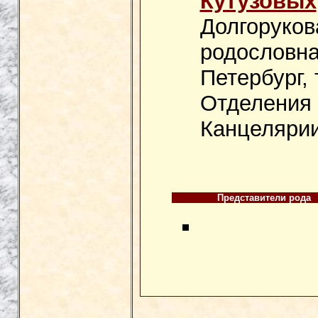
Кутузовых
Долгоруков
родословная
Петербург, 
Отделения 
Канцелярии
Представители рода