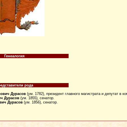
Генеалогия
едставители рода
ович Дурасов
(ум. 1782), президент главного магистрата и депутат в 
ич Дурасов
(ум. 1855), сенатор.
вич Дурасов
(ум. 1856), сенатор.