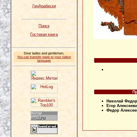
ГенАрабески
Поиск
Гостевая книга
Dear ladies and gentlemen,
You can transfer page to your native
language
Пр
Николай Федор
Егор Алексеев
Федор Алексее