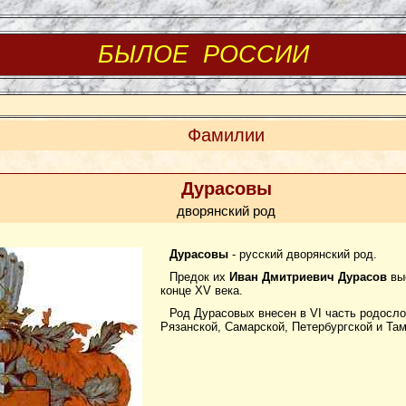
БЫЛОЕ РОССИИ
Фамилии
Дурасовы
дворянский род
Дурасовы
- русский дворянский род.
Предок их
Иван Дмитриевич Дурасов
вы
конце XV века.
Род Дурасовых внесен в VI часть родосло
Рязанской, Самарской, Петербургской и Там