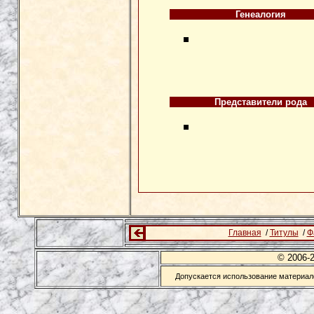
Генеалогия
Представители рода
Главная
/
Титулы
/
Ф
© 2006-
Допускается использование материало