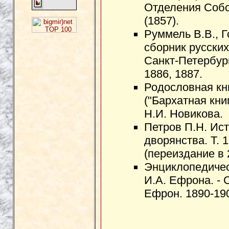
Отделения Собс
(1857).
Руммель В.В., 
сборник русских 
Санкт-Петербург
1886, 1887.
Родословная кни
("Бархатная книга
Н.И. Новикова.
Петров П.Н. Ист
дворянства. Т. 1
(переиздание в 
Энциклопедичес
И.А. Ефрона. - 
Ефрон. 1890-19