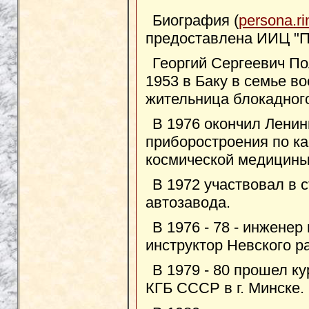
Биография (
persona.ri
предоставлена ИИЦ "П
Георгий Сергеевич П
1953 в Баку в семье во
жительница блокадног
В 1976 окончил Ленин
приборостроения по к
космической медицины
В 1972 участвовал в 
автозавода.
В 1976 - 78 - инженер 
инструктор Невского р
В 1979 - 80 прошел к
КГБ СССР в г. Минске.