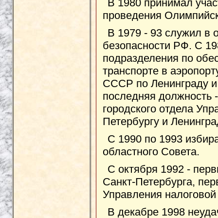
В 1980 принимал учас
проведения Олимпийск
В 1979 - 93 служил в
безопасности РФ. С 1
подразделения по обе
транспорте в аэропорт
СССР по Ленинграду и
последняя должность -
городского отдела Упр
Петербургу и Ленингра
С 1990 по 1993 избир
областного Совета.
С октября 1992 - пер
Санкт-Петербурга, пер
Управления налоговой
В декабре 1998 неуда