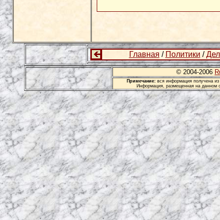
Главная
/
Политики
/
Дел
© 2004-2006
R
Примечание:
вся информация получена из 
Информация, размещенная на данном с