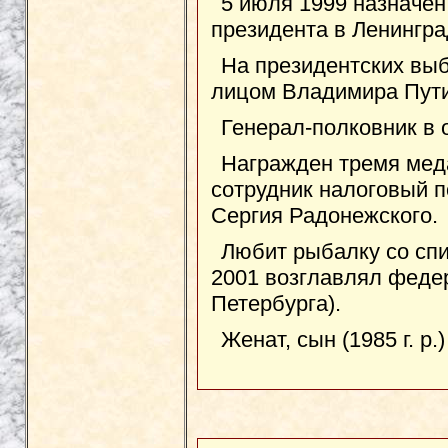
5 июля 1999 назначе
президента в Ленингра
На президентских вы
лицом Владимира Пути
Генерал-полковник в 
Награжден тремя мед
сотрудник налоговый 
Сергия Радонежского.
Любит рыбалку со спи
2001 возглавлял феде
Петербурга).
Женат, сын (1985 г. р.