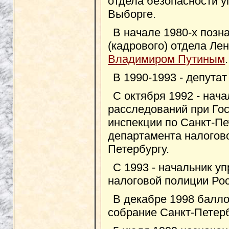
отдела безопасности 
Выборге.
В начале 1980-х позн
(кадрового) отдела Ле
Владимиром Путиным
.
В 1990-1993 - депутат
С октября 1992 - нач
расследований при Го
инспекции по Санкт-Пе
департамента налогово
Петербургу.
С 1993 - начальник 
налоговой полиции Рос
В декабре 1998 балло
собрание Санкт-Петерб