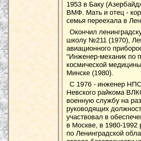
1953 в Баку (Азербай
ВМФ. Мать и отец - ко
семья переехала в Лен
Окончил ленинградск
школу №211 (1970), Ле
авиационного приборо
"Инженер-механик по 
космической медицины"
Минске (1980).
С 1976 - инженер НПО
Невского райкома ВЛК
военную службу на ра
руководящих должностя
участвовал в обеспеч
в Москве, в 1980-1992
по Ленинградской обла