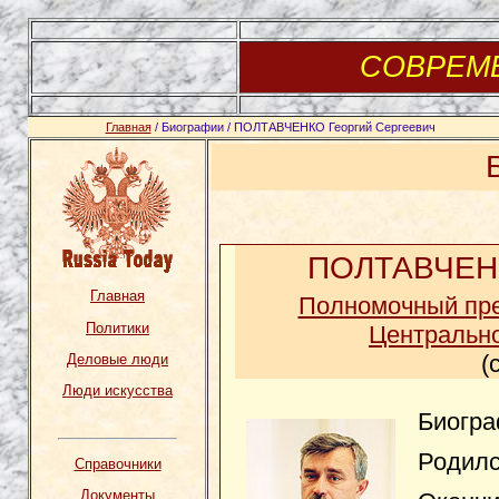
СОВРЕМ
Главная
/ Биографии / ПОЛТАВЧЕНКО Георгий Сергеевич
ПОЛТАВЧЕНК
Главная
Полномочный пре
Политики
Центральн
(
Деловые люди
Люди искусства
Биогра
Родилс
Справочники
Документы