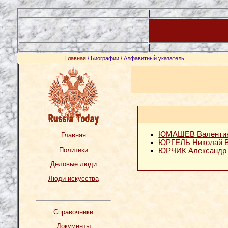
Главная
/ Биографии / Алфавитный указатель
ЮМАШЕВ Валентин
Главная
ЮРГЕЛЬ Николай В
Политики
ЮРЧИК Александр 
Деловые люди
Люди искусства
Справочники
Документы