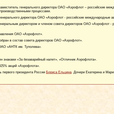
 заместитель генерального директора ОАО «Аэрофлот – российские меж
 производственными процессами.
о. генерального директора ОАО «Аэрофлот - российские международные а
генеральным директором и членом совета директоров ОАО «Аэрофлот -
правления ОАО «Аэрофлот».
избран в состав совета директоров ОАО «Аэрофлот».
ОАО «АНТК им. Туполева».
н знаками «За безаварийный налет», «Отличник Аэрофлота».
025% акций «Аэрофлота».
ь первого президента России
Бориса Ельцина
. Дочери Екатерина и Мари