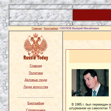
Главная
/
Биографии
/ ОКУЛОВ Валерий Михайлович
Главная
Политики
Деловые люди
Люди искусства
Биографии
В 1985 г. был переведен
штурманом на самолетах Ту
Справочники