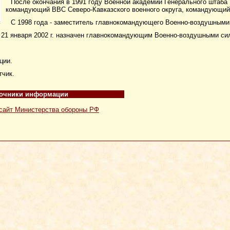
После окончания в 1991 году Военной академии Генерального штаб
командующий ВВС Северо-Кавказского военного округа, командующий
С 1998 года - заместитель главнокомандующего Военно-воздушными
 21 января 2002 г. назначен главнокомандующим Военно-воздушными си
ции.
тчик.
очники информации
айт Министерства обороны РФ