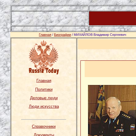
Главная
/
Биографии
/ МИХАЙЛОВ Владимир Сергеевич
Главная
Политики
Деловые люди
Люди искусства
Справочники
Документы