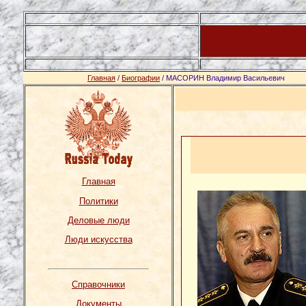
Главная
/
Биографии
/ МАСОРИН Владимир Васильевич
Главная
Политики
Деловые люди
Люди искусства
Справочники
Документы