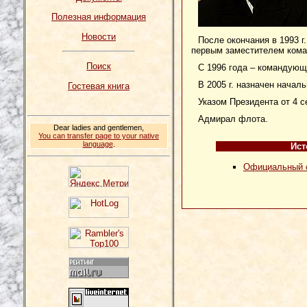
Полезная информация
Новости
После окончания в 1993 
первым заместителем ком
Поиск
С 1996 года – командующ
В 2005 г. назначен нача
Гостевая книга
Указом Президента от 4 
Адмирал флота.
Dear ladies and gentlemen,
You can transfer page to your native
language
.
Ист
Официальный с