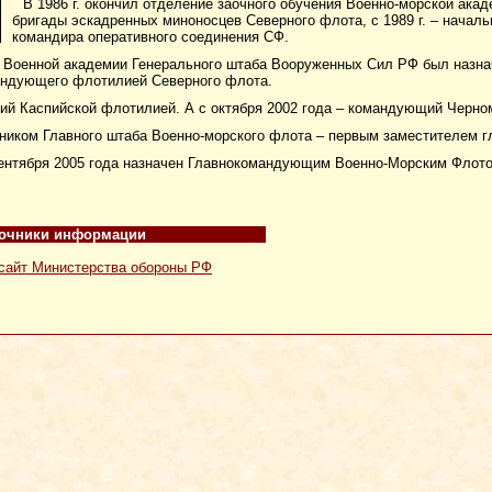
В 1986 г. окончил отделение заочного обучения Военно-морской акаде
бригады эскадренных миноносцев Северного флота, с 1989 г. – началь
командира оперативного соединения СФ.
г. Военной академии Генерального штаба Вооруженных Сил РФ был назна
андующего флотилией Северного флота.
ий Каспийской флотилией. А с октября 2002 года – командующий Черн
льником Главного штаба Военно-морского флота – первым заместителем
сентября 2005 года назначен Главнокомандующим Военно-Морским Флото
очники информации
айт Министерства обороны РФ