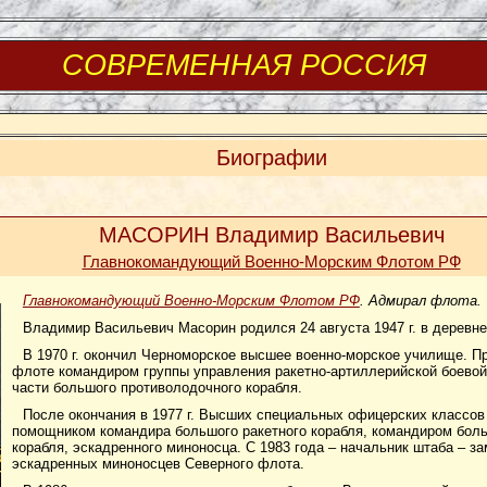
СОВРЕМЕННАЯ РОССИЯ
Биографии
МАСОРИН Владимир Васильевич
Главнокомандующий Военно-Морским Флотом РФ
Главнокомандующий Военно-Морским Флотом РФ
. Адмирал флота.
Владимир Васильевич Масорин родился 24 августа 1947 г. в деревне
В 1970 г. окончил Черноморское высшее военно-морское училище. 
флоте командиром группы управления ракетно-артиллерийской боевой
части большого противолодочного корабля.
После окончания в 1977 г. Высших специальных офицерских класс
помощником командира большого ракетного корабля, командиром бол
корабля, эскадренного миноносца. С 1983 года – начальник штаба – з
эскадренных миноносцев Северного флота.