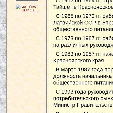
С 1962 по 1964 гг. ст
Тайшет в Красноярском
С 1965 по 1973 гг. ра
Латвийской ССР в Упр
общественного питания
С 1973 по 1987 гг. ра
на различных руковод
С 1983 по 1987 гг. на
Красноярского края.
В марте 1987 года пе
должность начальника
общественного питани
С 1993 года руковод
потребительского рынк
Министр Правительств