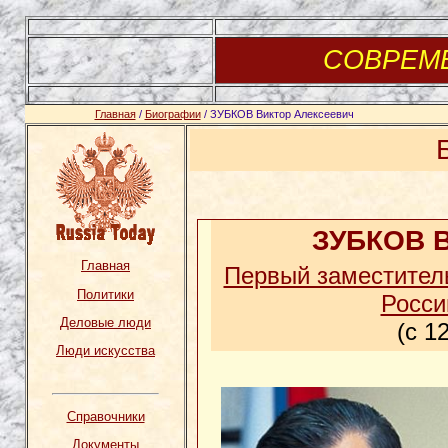
СОВРЕМ
Главная
/
Биографии
/ ЗУБКОВ Виктор Алексеевич
ЗУБКОВ В
Главная
Первый заместител
Политики
Росси
Деловые люди
(с 1
Люди искусства
Справочники
Документы