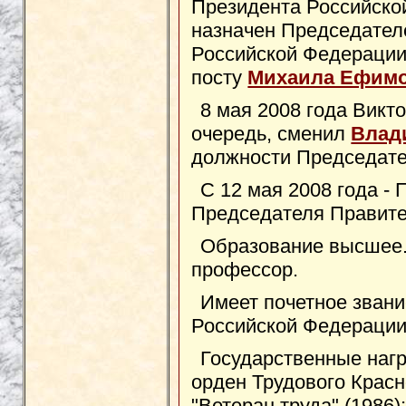
Президента Российско
назначен Председател
Российской Федерации
посту
Михаила Ефимо
8 мая 2008 года Викт
очередь, сменил
Влад
должности Председате
С 12 мая 2008 года -
Председателя Правите
Образование высшее.
профессор.
Имеет почетное зван
Российской Федерации
Государственные нагр
орден Трудового Красн
"Ветеран труда" (1986)