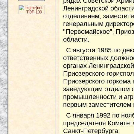
рядах Советской Армии
Ленинградской област
отделением, заместите
генеральным директор
"Первомайское", Приоз
области.
С августа 1985 по дек
ответственных должнос
органах Ленинградской
Приозерского гориспо
Приозерского горкома 
заведующим отделом с
промышленности и агр
первым заместителем 
С января 1992 по ноя
председателя Комитет
Санкт-Петербурга.