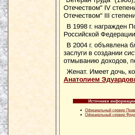
Отечеством" IV степени
Отечеством" III степени
В 1998 г. награжден 
Российской Федерации
В 2004 г. объявлена 
заслуги в создании си
отмыванию доходов, п
Женат. Имеет дочь, ко
Анатолием Эдуардо
Источники информаци
Официальный сервер Прав
Официальный сервер Феде