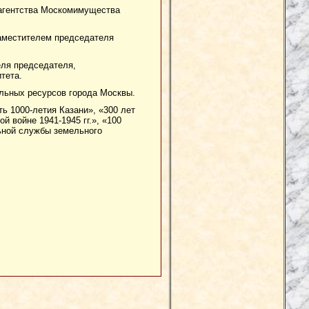
о агентства Москомимущества
 заместителем председателя
еля председателя,
тета.
ельных ресурсов города Москвы.
ь 1000-летия Казани», «300 лет
 войне 1941-1945 гг.», «100
ьной службы земельного