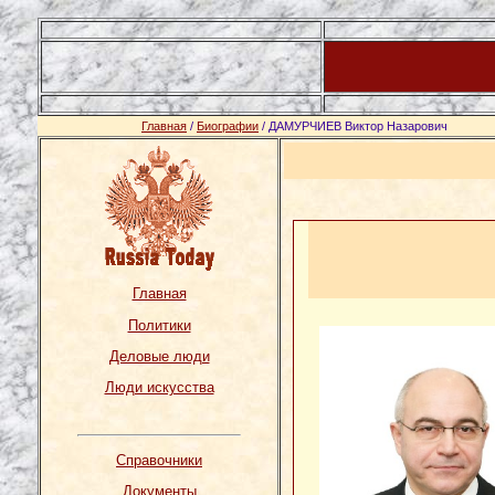
Главная
/
Биографии
/ ДАМУРЧИЕВ Виктор Назарович
Главная
Политики
Деловые люди
Люди искусства
Справочники
Документы