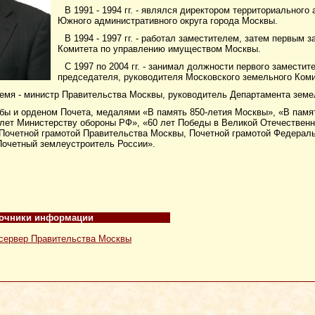
В 1991 - 1994 гг. - являлся директором территориальног
Южного административного округа города Москвы.
В 1994 - 1997 гг. - работал заместителем, затем первым
Комитета по управлению имуществом Москвы.
С 1997 по 2004 гг. - занимал должности первого заместит
председателя, руководителя Московского земельного Коми
время - министр Правительства Москвы, руководитель Департамента зем
ы и орденом Почета, медалями «В память 850-летия Москвы», «В памят
лет Министерству обороны РФ», «60 лет Победы в Великой Отечественной
Почетной грамотой Правительства Москвы, Почетной грамотой Федерал
Почетный землеустроитель России».
очники информации
сервер Правительства Москвы