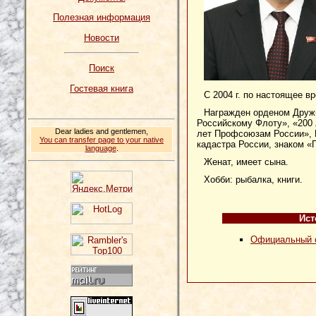
Полезная информация
Новости
Поиск
Гостевая книга
С 2004 г. по настоящее 
Награжден орденом Дружб
Российскому Флоту», «200 
Dear ladies and gentlemen,
лет Профсоюзам России», 
You can transfer page to your native
кадастра России, знаком «
language
.
Женат, имеет сына.
Хобби: рыбалка, книги.
Ист
Официальный 