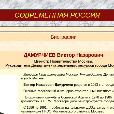
СОВРЕМЕННАЯ РОССИЯ
Биографии
ДАМУРЧИЕВ Виктор Назарович
Министр Правительства Москвы,
Руководитель Департамента земельных ресурсов города Мо
Министр Правительства Москвы, Руководитель Депар
города Москвы.
Виктор Назарович Дамурчиев
родился в 1953 г. в город
Окончил Московский инженерно-строительный институт 
По окончании службы в Советской Армии с 1978 по 1986 г
должностях в РСУ-1 Москворецкого ремстройтреста город
С 1986 по 1991 гг. работал начальником ДЭЗа, затем ин
начальником ПРЭО Москворецкого района г. Москвы.