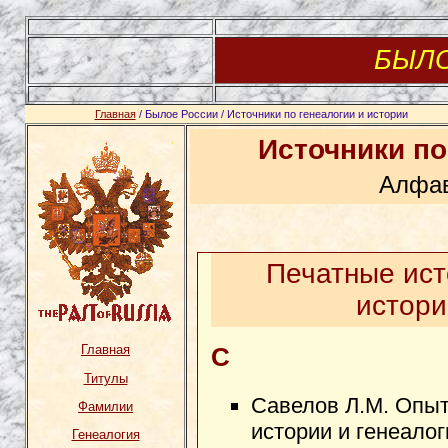
БЫЛ
Главная
/ Былое России / Источники по генеалогии и истории
Источники по
Алфав
Печатные ист
истори
Главная
С
Титулы
Савелов Л.М. Опыт
Фамилии
истории и генеалог
Генеалогия