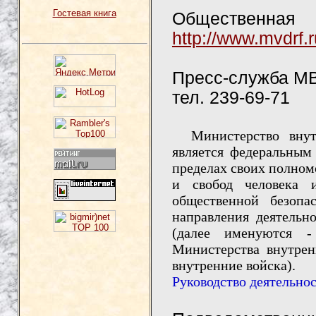
Гостевая книга
Общественн
http://www.mvdrf.
Пресс-служба М
тел. 239-69-71
Министерство внутр
является федеральным
пределах своих полном
и свобод человека и
общественной безопа
направления деятельн
(далее именуются -
Министерства внутрен
внутренние войска).
Руководство деятельно