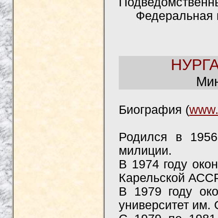
Подведомственны
Федеральная м
НУРГА
Мин
Биография (
www.
Родился в 1956
милиции.
В 1974 году око
Карельской АССР
В 1979 году око
университет им. 