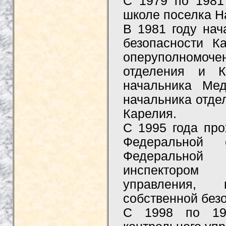
С 1979 по 1981 
школе поселка Н
В 1981 году нач
безопасности К
оперуполномо
отделения и К
начальника Мед
начальника отде
Карелия.
С 1995 года про
Федеральной 
Федеральной 
инспектором 
управления, 
собственной без
С 1998 по 199