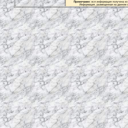
Примечание:
вся информация получена из 
Информация, размещенная на данном с