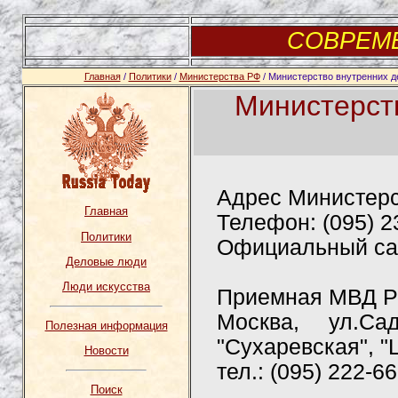
СОВРЕМ
Главная
/
Политики
/
Министерства РФ
/ Министерство внутренних д
Министерст
Адрес Министерст
Главная
Телефон: (095) 2
Политики
Официальный са
Деловые люди
Люди искусства
Приемная МВД Р
Москва, ул.Са
Полезная информация
"Сухаревская", "
Новости
тел.: (095) 222-6
Поиск