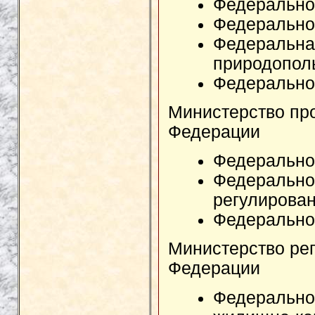
Федеральное
Федеральное
Федеральна
природопол
Федерально
Министерство пр
Федерации
Федерально
Федеральное
регулирова
Федеральное
Министерство рег
Федерации
Федеральное