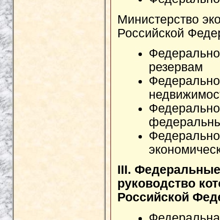
Министерство эко
Российской Феде
Федеральное
резервам
Федеральное
недвижимос
Федерально
федеральн
Федерально
экономичес
III. Федеральны
руководство ко
Российской Фед
Федеральна