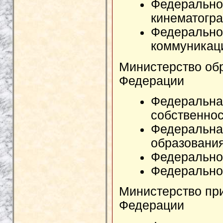
Федеральное
кинематогр
Федеральное
коммуникац
Министерство обр
Федерации
Федеральна
собственнос
Федеральна
образования
Федеральное
Федерально
Министерство пр
Федерации