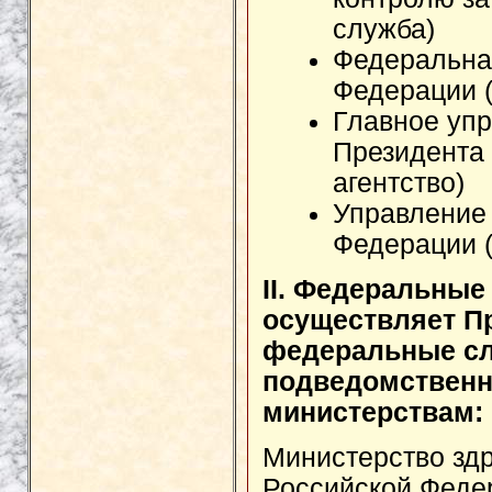
служба)
Федеральна
Федерации 
Главное уп
Президента
агентство)
Управление
Федерации 
II. Федеральные
осуществляет П
федеральные сл
подведомствен
министерствам:
Министерство зд
Российской Феде