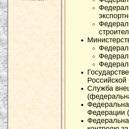
Федерал
экспорт
Федерал
строител
Министерст
Федерал
Федерал
Федерал
Государств
Российской
Служба вне
(федеральн
Федеральна
Федерации 
Федеральна
контролю за