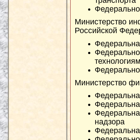
транспорта
Федеральное
Министерство ин
Российской Феде
Федеральная
Федерально
технология
Федеральное
Министерство фи
Федеральна
Федеральна
Федеральна
надзора
Федеральна
Федерально