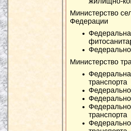
жилищно-ко
Министерство сел
Федерации
Федеральна
фитосанита
Федеральное
Министерство тр
Федеральна
транспорта
Федеральное
Федерально
Федерально
транспорта
Федеральное