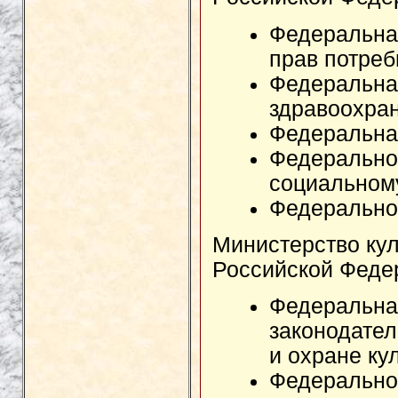
Федеральна
прав потреб
Федеральна
здравоохран
Федеральная
Федеральное
социальном
Федеральное
Министерство ку
Российской Феде
Федеральна
законодате
и охране ку
Федерально